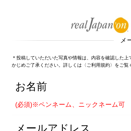
メ
＊投稿していただいた写真や情報は、内容を確認した上
かじめご了承ください。詳しくは
〈ご利用規約〉
をご覧
お名前
(必須)※ペンネーム、ニックネーム可
メールアドレス